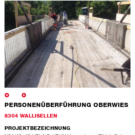
PERSONENÜBERFÜHRUNG OBERWIES
8304 WALLISELLEN
PROJEKTBEZEICHNUNG