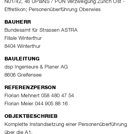
N01/42, 46 UPlaNS / PUN Verzweigung Zürich Ost -
Effretikon; Personenüberführung Oberwies
BAUHERR
Bundesamt für Strassen ASTRA
Filiale Winterthur
8404 Winterthur
BAULEITUNG
dsp Ingenieure & Planer AG
8606 Greifensee
REFERENZPERSON
Florian Mehnert 058 480 47 54
Florian Meier 044 905 88 16
OBJEKTBESCHRIEB
Komplette Instandsetzung einer Personenüberführung
über die A1.