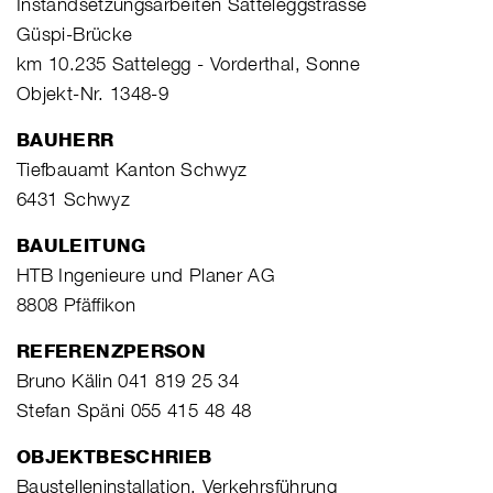
Instandsetzungsarbeiten Satteleggstrasse
Güspi-Brücke
km 10.235 Sattelegg - Vorderthal, Sonne
Objekt-Nr. 1348-9
BAUHERR
Tiefbauamt Kanton Schwyz
6431 Schwyz
BAULEITUNG
HTB Ingenieure und Planer AG
8808 Pfäffikon
REFERENZPERSON
Bruno Kälin 041 819 25 34
Stefan Späni 055 415 48 48
OBJEKTBESCHRIEB
Baustelleninstallation, Verkehrsführung