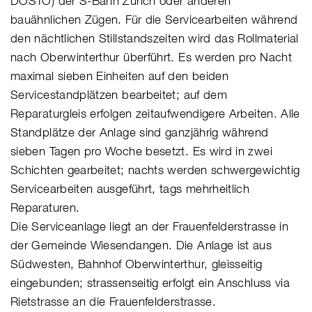
DOSTO) der S-Bahn Zürich oder anderen
bauähnlichen Zügen. Für die Servicearbeiten während
den nächtlichen Stillstandszeiten wird das Rollmaterial
nach Oberwinterthur überführt. Es werden pro Nacht
maximal sieben Einheiten auf den beiden
Servicestandplätzen bearbeitet; auf dem
Reparaturgleis erfolgen zeitaufwendigere Arbeiten. Alle
Standplätze der Anlage sind ganzjährig während
sieben Tagen pro Woche besetzt. Es wird in zwei
Schichten gearbeitet; nachts werden schwergewichtig
Servicearbeiten ausgeführt, tags mehrheitlich
Reparaturen.
Die Serviceanlage liegt an der Frauenfelderstrasse in
der Gemeinde Wiesendangen. Die Anlage ist aus
Südwesten, Bahnhof Oberwinterthur, gleisseitig
eingebunden; strassenseitig erfolgt ein Anschluss via
Rietstrasse an die Frauenfelderstrasse.