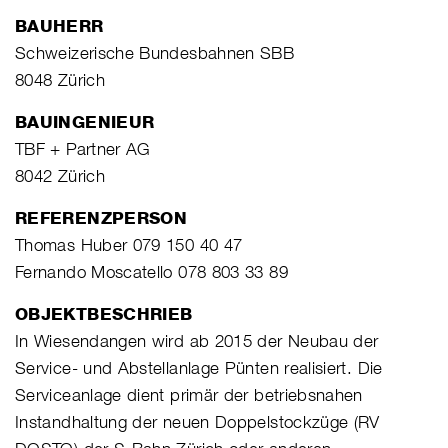
BAUHERR
Schweizerische Bundesbahnen SBB
8048 Zürich
BAUINGENIEUR
TBF + Partner AG
8042 Zürich
REFERENZPERSON
Thomas Huber 079 150 40 47
Fernando Moscatello 078 803 33 89
OBJEKTBESCHRIEB
In Wiesendangen wird ab 2015 der Neubau der
Service- und Abstellanlage Pünten realisiert. Die
Serviceanlage dient primär der betriebsnahen
Instandhaltung der neuen Doppelstockzüge (RV